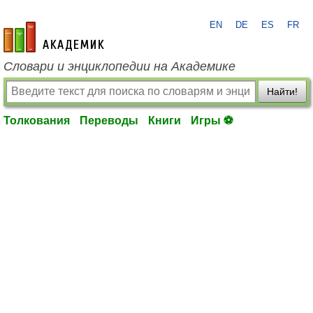
EN
DE
ES
FR
academic.ru
Словари и энциклопедии на Академике
Найти!
Толкования
Переводы
Книги
Игры ⚽