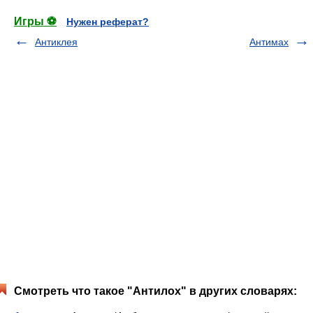
Игры ⚽
Нужен реферат?
Антиклея
Антимах
Смотреть что такое "Антилох" в других словарях: