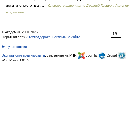
жизни спас отца …
Cловарь-справочник по Древней Греции и Риму, по
мифологии
© Академик, 2000-2026
18+
Обратная связь:
Техподдержка
,
Реклама на сайте
👣 Путешествия
Экспорт словарей на сайты
, сделанные на PHP,
Joomla,
Drupal,
WordPress, MODx.