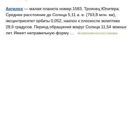
Антилох
— малая планета номер 1583, Троянец Юпитера.
Среднее расстояние до Солнца 5,11 а. е. (763,8 млн. км),
эксцентриситет орбиты 0,052, наклон к плоскости эклиптики
28,6 градусов. Период обращения вокруг Солнца 11,54 земных
лет. Имеет неправильную форму …
Астрономический словарь